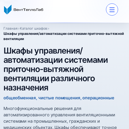
```html
```
Главная
>
Каталог шкафов
>
Шкафы управления/автоматизации системами приточно-вытяжной
вентиляции
Шкафы управления/
автоматизации
системами
приточно-вытяжной
вентиляции различного
назначения
общеобменная, чистые помещения, операционные
Многофункциональные решения для
автоматизированного управления вентиляционными
системами на промышленных, гражданских и
медицинских объектах. Шкафы обеспечивают точное